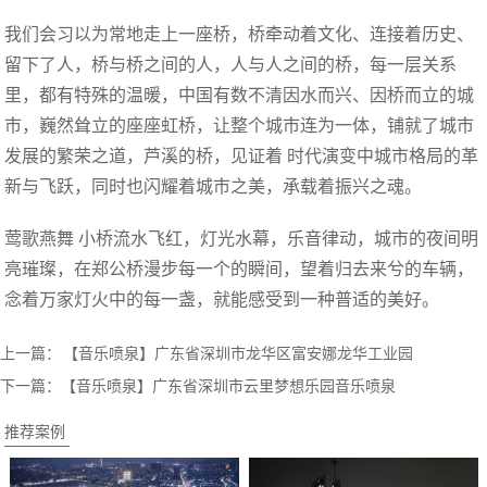
我们会习以为常地走上一座桥，桥牵动着文化、连接着历史、
留下了人，桥与桥之间的人，人与人之间的桥，每一层关系
里，都有特殊的温暖，中国有数不清因水而兴、因桥而立的城
市，巍然耸立的座座虹桥，让整个城市连为一体，铺就了城市
发展的繁荣之道，芦溪的桥，见证着 时代演变中城市格局的革
新与飞跃，同时也闪耀着城市之美，承载着振兴之魂。
莺歌燕舞 小桥流水飞红，灯光水幕，乐音律动，城市的夜间明
亮璀璨，在郑公桥漫步每一个的瞬间，望着归去来兮的车辆，
念着万家灯火中的每一盏，就能感受到一种普适的美好。
上一篇：
【音乐喷泉】广东省深圳市龙华区富安娜龙华工业园
下一篇：
【音乐喷泉】广东省深圳市云里梦想乐园音乐喷泉
推荐案例