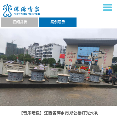
视频赏析
案例展示
【音乐喷泉】江西省萍乡市郑公桥灯光水秀