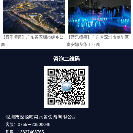
【音乐喷泉】广东省深圳市蚝乡公
【音乐喷泉】广东省深圳市龙华区
园
富安娜龙华工业园
咨询二维码
深圳市深源喷泉水景设备有限公司
客服：0755－23500048
销售：13827468765