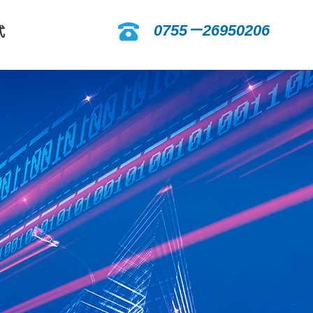
0755－26950206
式