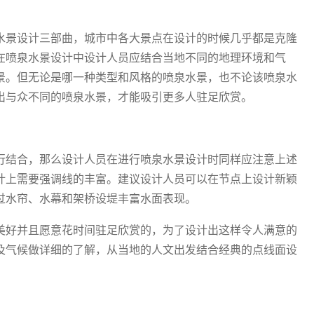
水景设计三部曲，城市中各大景点在设计的时候几乎都是克隆
在喷泉水景设计中设计人员应结合当地不同的地理环境和气
景。但无论是哪一种类型和风格的喷泉水景，也不论该喷泉水
出与众不同的喷泉水景，才能吸引更多人驻足欣赏。
行结合，那么设计人员在进行喷泉水景设计时同样应注意上述
计上需要强调线的丰富。建议设计人员可以在节点上设计新颖
过水帘、水幕和架桥设堤丰富水面表现。
美好并且愿意花时间驻足欣赏的，为了设计出这样令人满意的
及气候做详细的了解，从当地的人文出发结合经典的点线面设