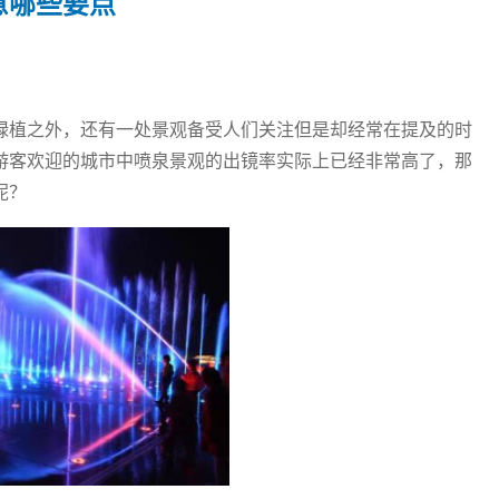
意哪些要点
绿植之外，还有一处景观备受人们关注但是却经常在提及的时
游客欢迎的城市中喷泉景观的出镜率实际上已经非常高了，那
呢？