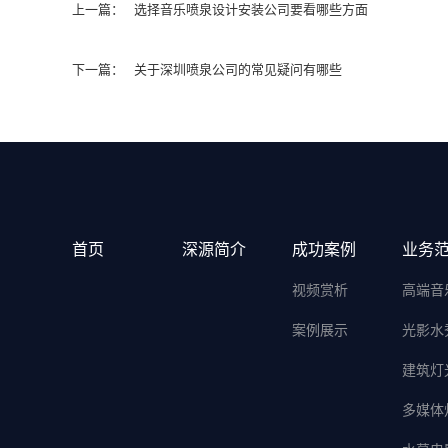
上一篇：
选择音乐喷泉设计安装公司要看哪些方面
下一篇：
关于深圳喷泉公司的常见疑问有哪些
首页
深源简介
成功案例
业务
视频赏析
高端音
案例展示
光影水
建筑灯
多媒体