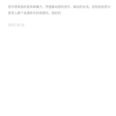
音乐喷泉真的是有种魔力，凭借着动感的音乐、跳动的水流，轻轻松松把大
家带入那个充满欢乐的氛围中。而好的...
2022-10-31