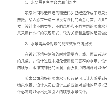
1、水景需具备生命力和创新力
喷泉公司称造湖造岛和造码头已经逐渐成了喷泉
照搬，给人感觉千篇一律没有任何的新意可言。因此
候，设计出不同类型、不同风格和不同主题的喷泉水
景采用什么样的表现形式，较为关键和重要的是要做
2、水景需具备封堵的视觉效果充满层次
在设计环境中建筑的时候需要点、线、面三者进
的几点，。设计过程中避免使用相同宽窄的水带，设
的喷泉、水潭或神秘的涵洞；而强化点的渊源可以通
喷泉公司称好的喷泉水景应该是可以让人感受到
喷泉水景，设计人员在设计之前应该对当地的环境以
计必定可以做出更吸引人的喷泉水景设计。