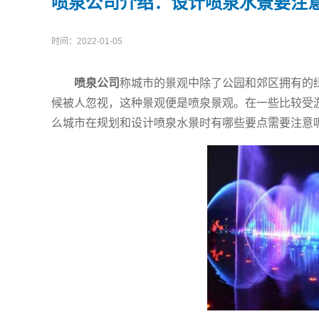
喷泉公司介绍：设计喷泉水景要注
时间：
2022-01-05
喷泉公司
称城市的景观中除了公园和郊区拥有的
候被人忽视，这种景观便是喷泉景观。在一些比较受
么城市在规划和设计喷泉水景时有哪些要点需要注意