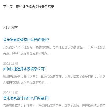
下一篇：
哪些场所适合安装音乐喷泉
相关内容
音乐喷泉设备有什么样的用处？
其实很多人蛮不理解的，喷泉就喷泉，怎么还有音乐喷泉设备。一开始不理解没
关系，理解了之后就会发现和普通...
2022-11-08
如何快速选择水景喷泉公司？
喷泉在很多景点都可以看到，因为喷泉的存在，让景点增加了更多的看点，很多
人都把喷泉称之为动态展示艺术，...
2022-11-02
音乐喷泉设计有什么样的要求？
音乐喷泉真的是有种魔力，凭借着动感的音乐、跳动的水流，轻轻松松把大家带