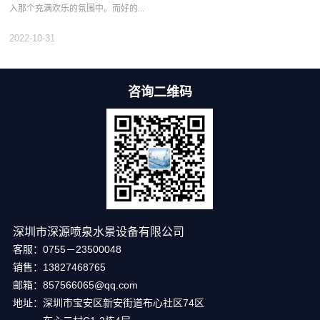
入那个充满欢乐的氛围中。而好的...
2022-10-31
咨询二维码
深圳市深源喷泉水景设备有限公司
客服：0755－23500048
销售：13827468765
邮箱：857566065@qq.com
地址：深圳市宝安区新安街道布心社区74区