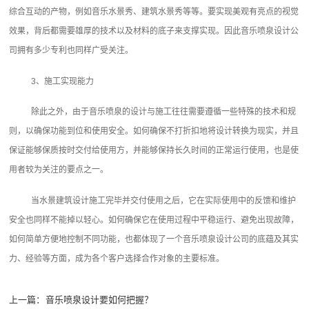
综合互动的产物，例如音乐水景秀、建筑水景秀等等。要实现美观有亮点的视觉
效果，背后都需要雄厚的技术以及材料的底子来支撑实现。因此音乐喷泉设计公
司拥有多少专利也同样广受关注。
3、施工实现能力
除此之外，由于音乐喷泉的设计与施工往往需要遵循一些特殊的技术和规
则，以确保功能到位和使用安全。如何确保不打折扣地将设计转换为现实，并且
保证能够保质按时交付给使用方，并能够保持长久时间的正常运行使用，也是使
用者较为关注的要点之一。
当水景建筑设计施工完毕并交付使用之后，它在实际使用中的反馈和维护
安全也同样不能掉以轻心。如何确保它在使用过程中平稳运行、避免出现故障，
如何简单方便地控制不同功能，也都体现了一个音乐喷泉设计公司的底蕴及其实
力、经验等方面，成为各个客户选择合作对象的主要标准。
上一篇：
音乐喷泉设计要如何把握？