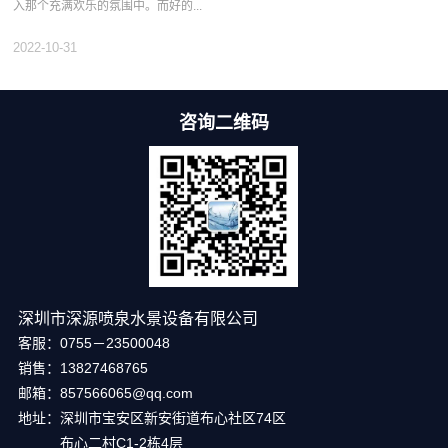
入那个充满欢乐的氛围中。而好的...
2022-10-31
咨询二维码
深圳市深源喷泉水景设备有限公司
客服：0755－23500048
销售：13827468765
邮箱：857566065@qq.com
地址：深圳市宝安区新安街道布心社区74区
布心二村C1-2栋4层