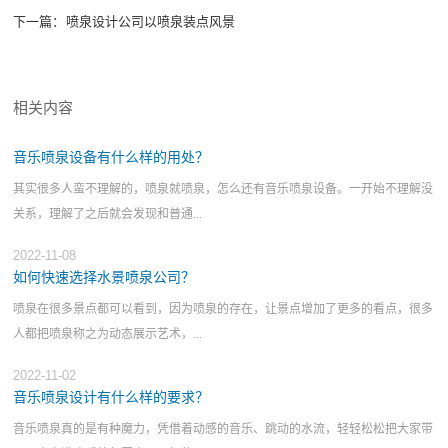
下一篇：
喷泉设计公司以喷泉装点风景
相关内容
音乐喷泉设备有什么样的用处？
其实很多人蛮不理解的，喷泉就喷泉，怎么还有音乐喷泉设备。一开始不理解没
关系，理解了之后就会发现和普通...
2022-11-08
如何快速选择水景喷泉公司？
喷泉在很多景点都可以看到，因为喷泉的存在，让景点增加了更多的看点，很多
人都把喷泉称之为动态展示艺术，...
2022-11-02
音乐喷泉设计有什么样的要求？
音乐喷泉真的是有种魔力，凭借着动感的音乐、跳动的水流，轻轻松松把大家带