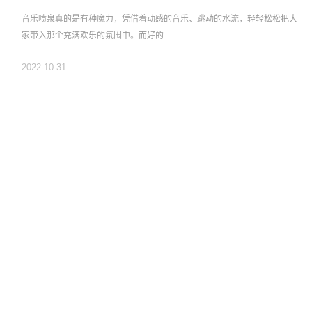
音乐喷泉真的是有种魔力，凭借着动感的音乐、跳动的水流，轻轻松松把大
家带入那个充满欢乐的氛围中。而好的...
2022-10-31