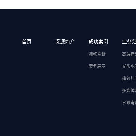
首页
深源简介
成功案例
业务
视频赏析
高端音
案例展示
光影水
建筑灯
多媒体
水幕电