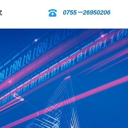
0755－26950206
式