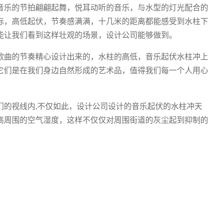
音乐的节拍翩翩起舞，悦耳动听的音乐，与水型的灯光配合的
际，高低起伏，节奏感满满，十几米的距离都能感受到水柱下
能让我们看到这样壮观的场景，设计公司能够做到。
歌曲的节奏精心设计出来的，水柱的高低，音乐起伏水柱冲上
它们是在我们身边自然形成的艺术品，值得我们每一个人用心
们的视线内,不仅如此，设计公司设计的音乐起伏的水柱冲天
高周围的空气湿度，这样不仅仅对周围街道的灰尘起到抑制的