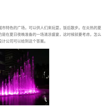
城市特色的广场，可以供人们来玩耍，饭后散步。在炎热的夏
的是在夏日夜晚准备的一场清凉盛宴，这时候就要考虑，怎么
设计公司可以给到这个答案。