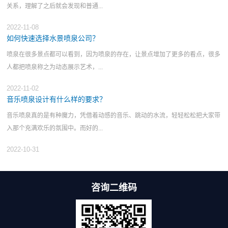
关系，理解了之后就会发现和普通...
2022-11-08
如何快速选择水景喷泉公司？
喷泉在很多景点都可以看到，因为喷泉的存在，让景点增加了更多的看点，很多
人都把喷泉称之为动态展示艺术，...
2022-11-02
音乐喷泉设计有什么样的要求？
音乐喷泉真的是有种魔力，凭借着动感的音乐、跳动的水流，轻轻松松把大家带
入那个充满欢乐的氛围中。而好的...
2022-10-31
咨询二维码