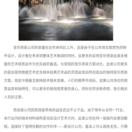
音乐喷泉公司的单量在近年来同比上升，这是由于在公共场合观赏性的物
件设计，设计者在考虑到整体艺术格调的同时，会更多的会将音乐喷泉此类多维
度的艺术观赏品作为优先级的备选。与常规的音乐喷泉方案对比，此类公司更多
的是会提供根据艺术史及相关经典艺术品的灵感启发后所创造出的独特音乐喷泉
方案。现如今随着互联网技术相关发展，人们的眼界开阔后，如果公共场合的观
赏品具有独特性，可以更多的愉悦观赏者的身心，同时也带去新奇感，吸引相关
人员的注意。
而该类公司因其技能带来的益处还远不止于此。由于常年从业同一行业，
本行业内的相关材料结构变动及设计艺术方向，此类公司在同一层级内会更加敏
锐。选择好了值得信赖的合作伙伴——即设计公司，基本上可以高枕无忧，只需