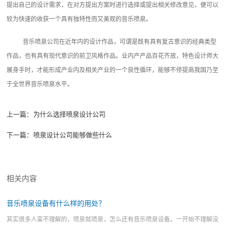
提出自己的设计需求，在对方提出方案时进行选择或提出相关修改意见，便可以
较为快速的收获一个具有独特性而又美观的音乐喷泉。
音乐喷泉公司在近年内的设计作品，可谓是既有具有复古意识的经典类型
作品，也有具有现代意识的前卫风格作品。业内产产品百花齐放，特色设计师大
展身手时，才能形成产业内及相关产业的一个良性循环，能够不停提高我国乃至
于全世界音乐喷泉水平。
上一篇：
为什么选择喷泉设计公司
下一篇：
喷泉设计公司能够做些什么
相关内容
音乐喷泉设备有什么样的用处？
其实很多人蛮不理解的，喷泉就喷泉，怎么还有音乐喷泉设备。一开始不理解没