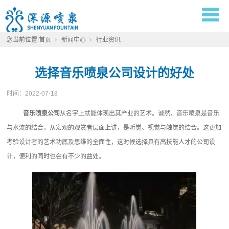
您当前位置:
首页
新闻中心
行业资讯
选择音乐喷泉公司设计的好处
时间：
2022-07-18
音乐喷泉公司
从名字上就能体现出其产业的艺术。诚然，音乐喷泉是音乐
与水流的结合，从宏观的观赏者层面上讲，是听觉、视觉与触觉的结合。这更加
考验设计者的艺术功底及思维的全面性，这时候选择具有高技能人才的公司设
计，便利的同时也会有不少的益处。