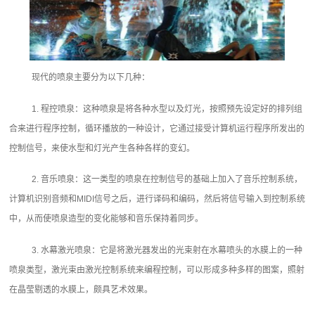
现代的喷泉主要分为以下几种：
1. 程控喷泉：这种喷泉是将各种水型以及灯光，按照预先设定好的排列组
合来进行程序控制，循环播放的一种设计，它通过接受计算机运行程序所发出的
控制信号，来使水型和灯光产生各种各样的变幻。
2. 音乐喷泉：这一类型的喷泉在控制信号的基础上加入了音乐控制系统，
计算机识别音频和MIDI信号之后，进行译码和编码，然后将信号输入到控制系统
中，从而使喷泉造型的变化能够和音乐保持着同步。
3. 水幕激光喷泉：它是将激光器发出的光束射在水幕喷头的水膜上的一种
喷泉类型，激光束由激光控制系统来编程控制，可以形成多种多样的图案，照射
在晶莹剔透的水膜上，颇具艺术效果。