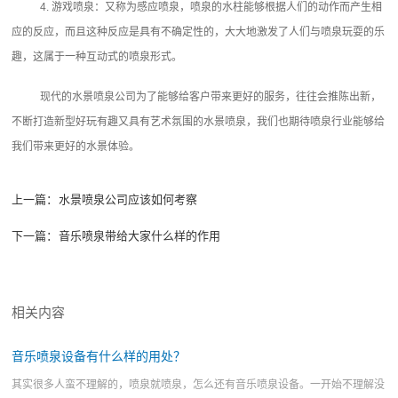
4. 游戏喷泉：又称为感应喷泉，喷泉的水柱能够根据人们的动作而产生相
应的反应，而且这种反应是具有不确定性的，大大地激发了人们与喷泉玩耍的乐
趣，这属于一种互动式的喷泉形式。
现代的水景喷泉公司为了能够给客户带来更好的服务，往往会推陈出新，
不断打造新型好玩有趣又具有艺术氛围的水景喷泉，我们也期待喷泉行业能够给
我们带来更好的水景体验。
上一篇：
水景喷泉公司应该如何考察
下一篇：
音乐喷泉带给大家什么样的作用
相关内容
音乐喷泉设备有什么样的用处？
其实很多人蛮不理解的，喷泉就喷泉，怎么还有音乐喷泉设备。一开始不理解没