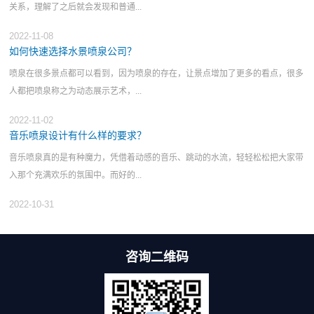
关系，理解了之后就会发现和普通...
2022-11-08
如何快速选择水景喷泉公司？
喷泉在很多景点都可以看到，因为喷泉的存在，让景点增加了更多的看点，很多
人都把喷泉称之为动态展示艺术，...
2022-11-02
音乐喷泉设计有什么样的要求？
音乐喷泉真的是有种魔力，凭借着动感的音乐、跳动的水流，轻轻松松把大家带
入那个充满欢乐的氛围中。而好的...
2022-10-31
咨询二维码