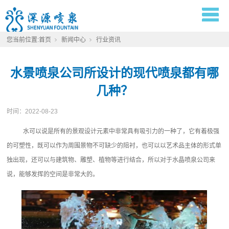
您当前位置:
首页
新闻中心
行业资讯
水景喷泉公司所设计的现代喷泉都有哪
几种？
时间：
2022-08-23
水可以说是所有的景观设计元素中非常具有吸引力的一种了，它有着极强
的可塑性，既可以作为周围景物不可缺少的陪衬，也可以以艺术品主体的形式单
独出现，还可以与建筑物、雕塑、植物等进行结合，所以对于水晶喷泉公司来
说，能够发挥的空间是非常大的。